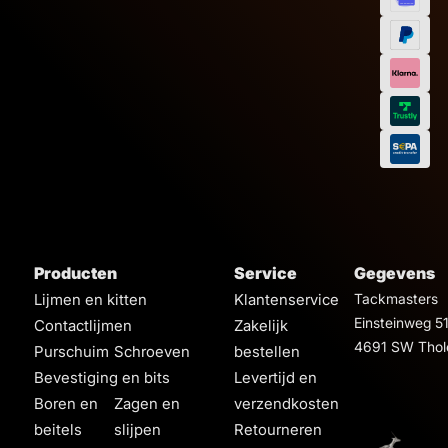
Producten
Service
Gegevens
Lijmen en kitten
Klantenservice
Tackmasters
Einsteinweg 5
Contactlijmen
Zakelijk
4691 SW Thol
Purschuim
Schroeven
bestellen
Bevestiging en bits
Levertijd en
Boren en
Zagen en
verzendkosten
beitels
slijpen
Retourneren