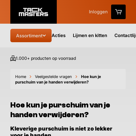
Inloggen
Acties
Lijmen en kitten
Contactli
Assortiment
1.000+ producten op voorraad
Vo
Home
Veelgestelde vragen
Hoe kun je
purschuim van je handen verwijderen?
Hoe kun je purschuim van je
handen verwijderen?
Kleverige purschuim is niet zo lekker
voor je handen