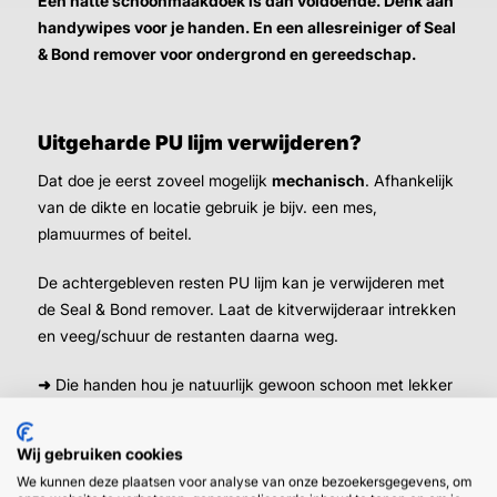
Een
natte schoonmaakdoek
is dan voldoende. Denk aan
handywipes voor je handen. En een allesreiniger of Seal
& Bond remover voor ondergrond en gereedschap.
Uitgeharde PU lijm verwijderen?
Dat doe je eerst zoveel mogelijk
mechanisch
. Afhankelijk
van de dikte en locatie gebruik je bijv. een mes,
plamuurmes of beitel.
De achtergebleven resten PU lijm kan je verwijderen met
de Seal & Bond remover. Laat de kitverwijderaar intrekken
en veeg/schuur de restanten daarna weg.
➜
Die handen hou je natuurlijk gewoon schoon met lekker
zittende werkhandschoenen.
Wij gebruiken cookies
We kunnen deze plaatsen voor analyse van onze bezoekersgegevens, om