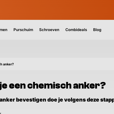
jmen
Purschuim
Schroeven
Combideals
Blog
ch anker?
 je een chemisch anker?
nker bevestigen doe je volgens deze stap
r