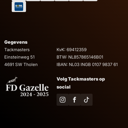
Gegevens
Tackmasters
KvK: 69412359
Einsteinweg 51
BTW: NL857865146B01
4691 SW Tholen
IBAN: NL03 INGB 0107 9837 61
Volg Tackmasters op
social