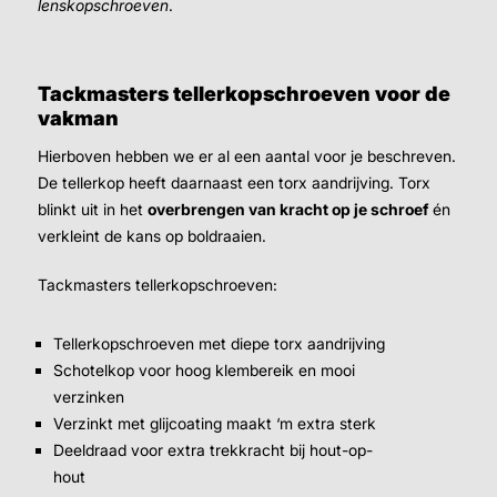
lenskopschroeven
.
Tackmasters tellerkopschroeven voor de
vakman
Hierboven hebben we er al een aantal voor je beschreven.
De tellerkop heeft daarnaast een torx aandrijving. Torx
blinkt uit in het
overbrengen van kracht op je schroef
én
verkleint de kans op boldraaien.
Tackmasters tellerkopschroeven:
Tellerkopschroeven met diepe torx aandrijving
Schotelkop voor hoog klembereik en mooi
verzinken
Verzinkt met glijcoating maakt ‘m extra sterk
Deeldraad voor extra trekkracht bij hout-op-
hout