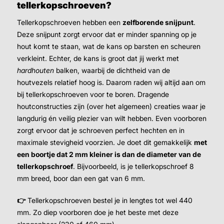
tellerkopschroeven?
Tellerkopschroeven hebben een
zelfborende snijpunt
.
Deze snijpunt zorgt ervoor dat er minder spanning op je
hout komt te staan, wat de kans op barsten en scheuren
verkleint. Echter, de kans is groot dat jij werkt met
hardhouten
balken, waarbij de dichtheid van de
houtvezels relatief hoog is. Daarom raden wij altijd aan om
bij tellerkopschroeven voor te boren. Dragende
houtconstructies zijn (over het algemeen) creaties waar je
langdurig én veilig plezier van wilt hebben. Even voorboren
zorgt ervoor dat je schroeven perfect hechten en in
maximale stevigheid voorzien. Je doet dit gemakkelijk
met
een boortje dat 2 mm kleiner is dan de diameter van de
tellerkopschroef
. Bijvoorbeeld, is je tellerkopschroef 8
mm breed, boor dan een gat van 6 mm.
👉
Tellerkopschroeven bestel je in lengtes tot wel 440
mm. Zo diep voorboren doe je het beste met deze