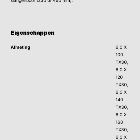
slangenboor (230 of 460 mm).
Eigenschappen
Afmeting
6,0 X
100
TX30,
6,0 X
120
TX30,
6,0 X
140
TX30,
6,0 X
160
TX30,
6,0 X