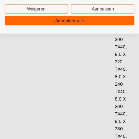
TX40,
Weigeren
Aanpassen
8,0 X
180
Accepteer alle
TX40,
8,0 X
200
TX40,
8,0 X
220
TX40,
8,0 X
240
TX40,
8,0 X
260
TX40,
8,0 X
280
TX40,