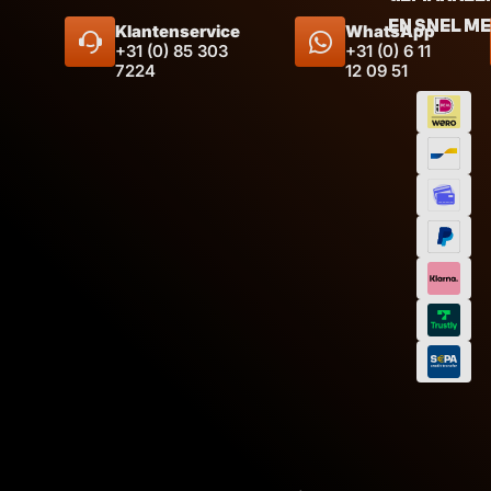
EN SNEL M
Klantenservice
WhatsApp
+31 (0) 85 303
+31 (0) 6 11
7224
12 09 51
Afmeting
Inhoud
Afmeti