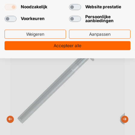
Noodzakelijk
Website prestatie
Persoonlijke
Voorkeuren
aanbiedingen
Gerelateerde producten
Weigeren
Aanpassen
Accepteer alle