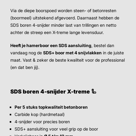
Via de diepe boorspoed worden steen- of betonresten
(boormeel) uitstekend afgevoerd. Daarnaast hebben de
SDS boren 4-snijder minder last van trillingen en netto
achter de streep een X-treme lange levensduur.
Heeft je hamerboor een SDS aansluiting
, bestel dan
vandaag nog de
SDS+ boor met 4 snijvlakken
in de juiste
maat. Vast & zeker de beste kwaliteit voor de professional
(en dat ben jij).
SDS boren 4-snijder X-treme 🦾
Per 5 stuks topkwaliteit betonboren
Carbide kop (hardmetaal)
4-snijder voor precies boren
SDS+ aansluiting voor veel grip op de boor