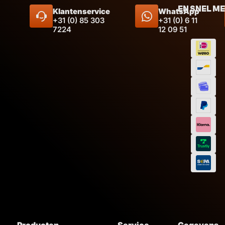
EN SNEL M
Klantenservice
WhatsApp
+31 (0) 85 303
+31 (0) 6 11
7224
12 09 51