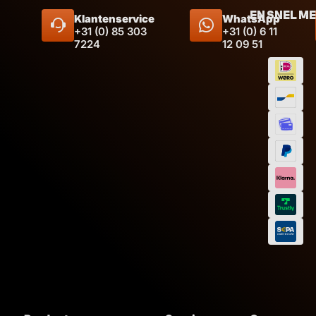
EN SNEL M
Klantenservice
WhatsApp
+31 (0) 85 303
+31 (0) 6 11
7224
12 09 51