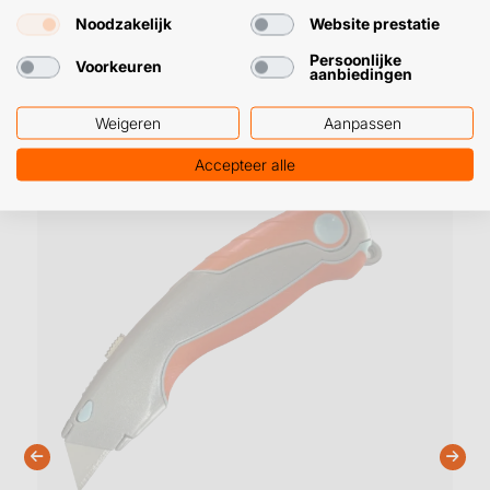
Noodzakelijk
Website prestatie
Persoonlijke
Voorkeuren
aanbiedingen
Weigeren
Aanpassen
Gerelateerde producten
Accepteer alle