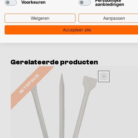
Persoonlijke
Voorkeuren
aanbiedingen
Eigenschappen
Weigeren
Aanpassen
Aansluiting
SDS-plus
Accepteer alle
Gerelateerde producten
ACTIEPRIJS