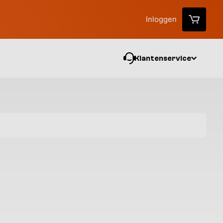
Inloggen
Klantenservice
Vo