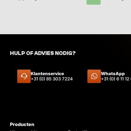
HULP OF ADVIES NODIG?
Klantenservice
WhatsApp
+31 (0) 85 303 7224
+31 (0) 6 11 12
Producten