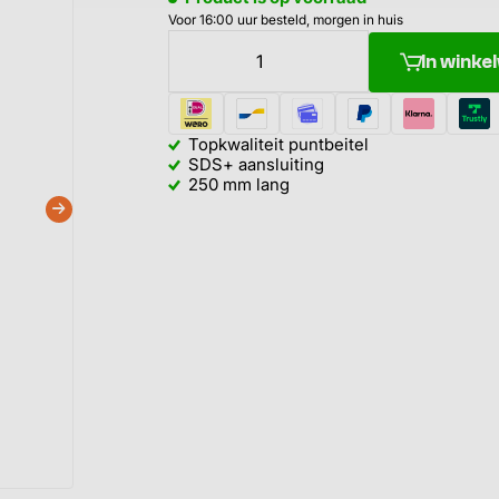
Voor 16:00 uur besteld, morgen in huis
In wink
Topkwaliteit puntbeitel
SDS+ aansluiting
250 mm lang