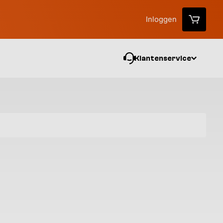
Inloggen
Klantenservice
Vo