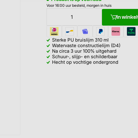
Voor 16:00 uur besteld, morgen in huis
In wink
Sterke PU bruislijm 310 ml
Watervaste constructielijm (D4)
Na circa 3 uur 100% uitgehard
Schuur-, slijp- en schilderbaar
Hecht op vochtige ondergrond