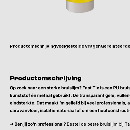
Productomschrijving
Veelgestelde vragen
Gerelateerde
Productomschrijving
Op zoek naar een sterke bruislijm? Fast Tix is een PU bruis
kunststof én metaal gebruikt. De transparant gele, vullen
eindsterkte. Dat maakt ‘m geliefd bij veel professionals, a
caravanvloer, isolatiemateriaal of om een houtconstructi
➜ Ben jij zo’n professional?
Bestel de beste bruislijm bij T