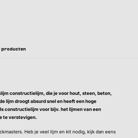
 producten
lijm constructielijm, die je voor hout, steen, beton,
de lijm droogt absurd snel en heeft een hoge
ls constructielijm voor bijv. het lijmen van een
e te verstevigen.
ackmasters. Heb je veel lijm en kit nodig, kijk dan eens