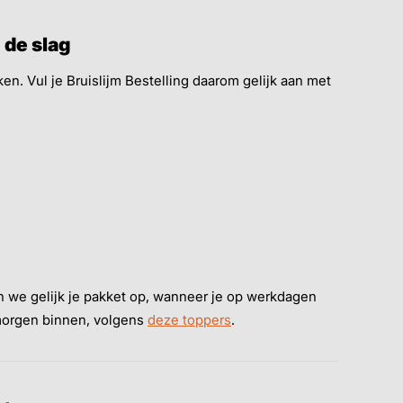
 de slag
ken. Vul je Bruislijm Bestelling daarom gelijk aan met
 we gelijk je pakket op, wanneer je op werkdagen
d morgen binnen, volgens
deze toppers
.