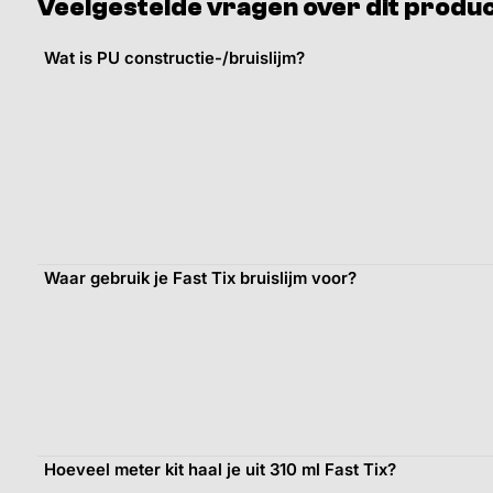
Veelgestelde vragen over dit produ
Wat is PU constructie-/bruislijm?
Waar gebruik je Fast Tix bruislijm voor?
Hoeveel meter kit haal je uit 310 ml Fast Tix?