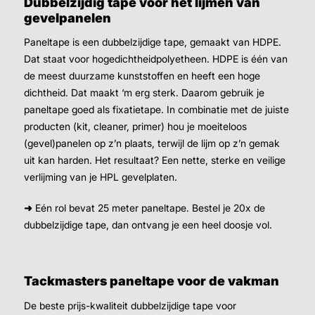
Dubbelzijdig tape voor het lijmen van
gevelpanelen
Paneltape is een dubbelzijdige tape, gemaakt van HDPE.
Dat staat voor hogedichtheidpolyetheen. HDPE is één van
de meest duurzame kunststoffen en heeft een hoge
dichtheid. Dat maakt ‘m erg sterk. Daarom gebruik je
paneltape goed als fixatietape. In combinatie met de juiste
producten (kit, cleaner, primer) hou je moeiteloos
(gevel)panelen op z’n plaats, terwijl de lijm op z’n gemak
uit kan harden. Het resultaat? Een nette, sterke en veilige
verlijming van je HPL gevelplaten.
➜
Eén rol bevat 25 meter paneltape. Bestel je 20x de
dubbelzijdige tape, dan ontvang je een heel doosje vol.
Tackmasters paneltape voor de vakman
De beste prijs-kwaliteit dubbelzijdige tape voor