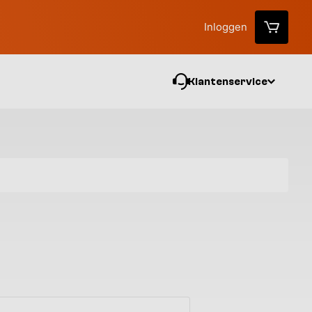
Inloggen
Klantenservice
Vo