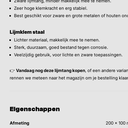
Zware lijmtang, minder makkelijk mee te nemen.
Zeer hoge klemkracht en erg stabiel.
Best geschikt voor zware en grote metalen of houten on
Lijmklem staal
Lichter materiaal, makkelijk mee te nemen.
Sterk, duurzaam, goed bestand tegen corrosie.
Veelzijdig gebruik, voor lichte en zware toepassingen.
👉
Vandaag nog deze lijmtang kopen
, of een andere vari
rennen we meteen naar het magazijn om je bestelling klaa
Eigenschappen
Afmeting
200 x 100