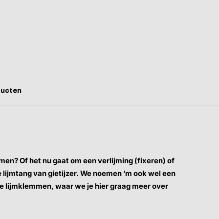
ducten
en? Of het nu gaat om een verlijming (fixeren) of
e lijmtang van gietijzer. We noemen ‘m ook wel een
 de lijmklemmen, waar we je hier graag meer over