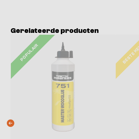
Gerelateerde producten
BESTE K
POPULAIR