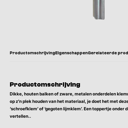
Productomschrijving
Eigenschappen
Gerelateerde pro
Productomschrijving
Dikke, houten balken of zware, metalen onderdelen klemm
op z’n plek houden van het materiaal, je doet het met dez
‘schroefklem’ of ‘gegoten lijmklem’. Een toppertje onder
vertellen..