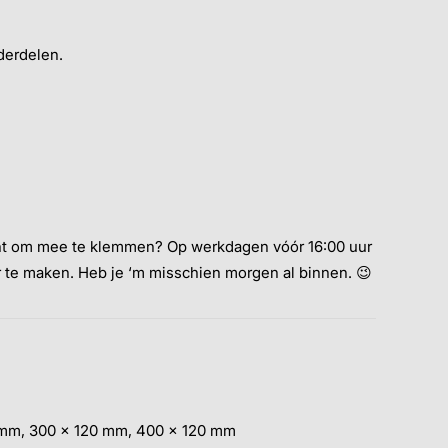
derdelen.
ant om mee te klemmen? Op werkdagen vóór 16:00 uur
r te maken. Heb je ‘m misschien morgen al binnen. 😉
 mm, 300 x 120 mm, 400 x 120 mm