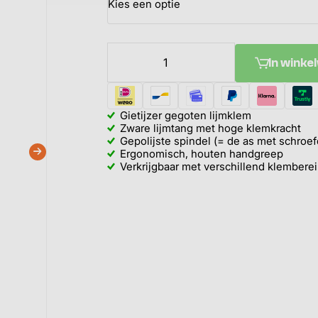
In wink
Gietijzer gegoten lijmklem
Zware lijmtang met hoge klemkracht
Gepolijste spindel (= de as met schroef
Ergonomisch, houten handgreep
Verkrijgbaar met verschillend klembere