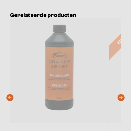
Gerelateerde producten
WEEKAC