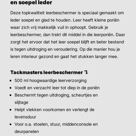
en soepel leder
Deze topkwaliteit leerbeschermer is speciaal gemaakt om
leder soepel en glad te houden. Leer heeft kleine poriën
waar zich vrij makkelijk vuil in ophoopt. Gebruik je
leerbeschermer, dan trekt dit middel in die leerporiën. Daar
zorgt het ervoor dat het leer soepel blijft en beter bestand
is tegen uitdroging en veroudering. Op die manier hou je
leren interieur gezond en gaat het stukken langer mee.
Tackmasters leerbeschermer ↴
500 ml hoogwaardige leerverzorging
Voedt en verzacht leer tot diep in de poriën
Beschermt tegen uitdroging, scheurtjes en
slijtage
Helpt vlekken voorkomen en verlengt de
levensduur
Voor o.a. stoelen, stuur, middenconsole en
deurpanelen