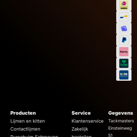
Producten
Service
Gegevens
Lijmen en kitten
Klantenservice
Tackmasters
Einsteinweg
Contactlijmen
Zakelijk
51
Purschuim
Schroeven
bestellen