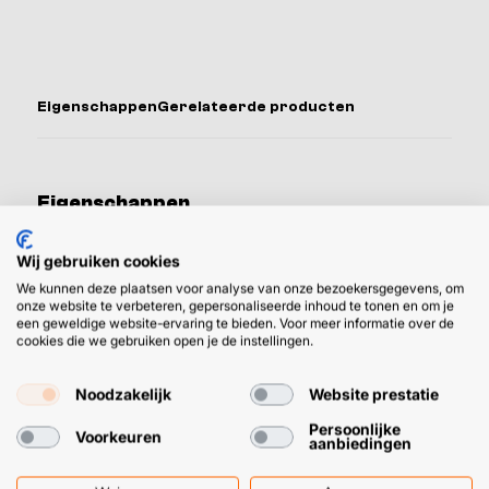
Eigenschappen
Gerelateerde producten
Eigenschappen
Aansluiting
Starlock
Wij gebruiken cookies
max
We kunnen deze plaatsen voor analyse van onze bezoekersgegevens, om
onze website te verbeteren, gepersonaliseerde inhoud te tonen en om je
een geweldige website-ervaring te bieden. Voor meer informatie over de
cookies die we gebruiken open je de instellingen.
Noodzakelijk
Website prestatie
Gerelateerde producten
Persoonlijke
Voorkeuren
aanbiedingen