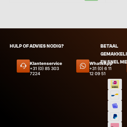
HULP OF ADVIES NODIG?
BETAAL
GEMAKKEL
EN SNEL M
Klantenservice
WhatsApp
+31 (0) 85 303
+31 (0) 6 11
7224
12 09 51