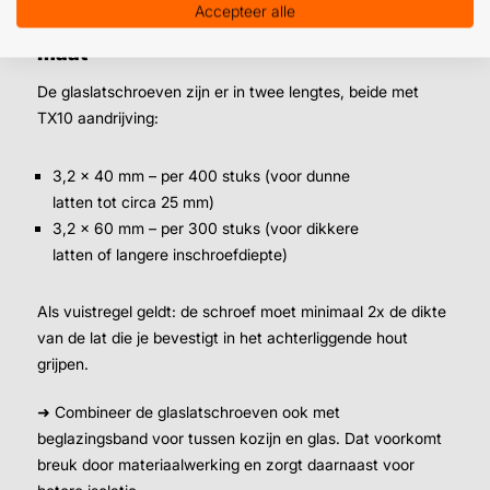
Accepteer alle
Glaslatschroeven bestellen in de juiste
maat
De glaslatschroeven zijn er in twee lengtes, beide met
TX10 aandrijving:
3,2 x 40 mm – per 400 stuks (voor dunne
latten tot circa 25 mm)
3,2 x 60 mm – per 300 stuks (voor dikkere
latten of langere inschroefdiepte)
Als vuistregel geldt: de schroef moet minimaal 2x de dikte
van de lat die je bevestigt in het achterliggende hout
grijpen.
➜ Combineer de glaslatschroeven ook met
beglazingsband voor tussen kozijn en glas. Dat voorkomt
breuk door materiaalwerking en zorgt daarnaast voor