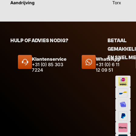
Aandrijving
Torx
HULP OF ADVIES NODIG?
BETAAL
GEMAKKEL
EN SNEL M
Klantenservice
WhatsApp
+31 (0) 85 303
+31 (0) 6 11
7224
12 09 51