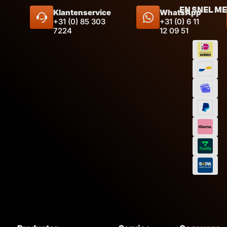
EN SNEL M
Klantenservice
WhatsApp
+31 (0) 85 303
+31 (0) 6 11
7224
12 09 51