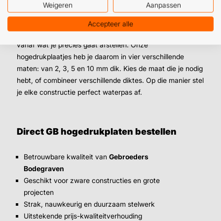
Weigeren
Aanpassen
Hogedrukplaten in verschillende maten
Accepteer alle
Welke maat hogedrukplaat je gebruikt hangt er natuurlijk
vanaf wat je precies gaat afstellen. Onze
hogedrukplaatjes heb je daarom in vier verschillende
maten: van 2, 3, 5 en 10 mm dik. Kies de maat die je nodig
hebt, of combineer verschillende diktes. Op die manier stel
je elke constructie perfect waterpas af.
Direct GB hogedrukplaten bestellen
Betrouwbare kwaliteit van
Gebroeders
Bodegraven
Geschikt voor zware constructies en grote
projecten
Strak, nauwkeurig en duurzaam stelwerk
Uitstekende prijs-kwaliteitverhouding