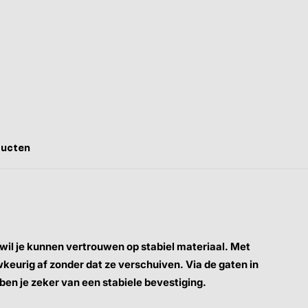
ducten
s wil je kunnen vertrouwen op stabiel materiaal. Met
keurig af zonder dat ze verschuiven. Via de gaten in
ben je zeker van een stabiele bevestiging.