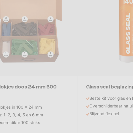
lokjes doos 24 mm 600
Glass seal beglazin
Beste kit voor glas en 
Overschilderbaar na u
lokjes in 100 x 24 mm
Blijvend flexibel
s: 1, 2, 3, 4, 5 en 6 mm
edere dikte 100 stuks