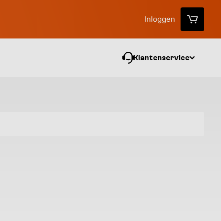
Inloggen
Klantenservice
Vo