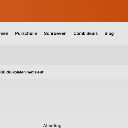
jmen
Purschuim
Schroeven
Combideals
Blog
GB drukplaten met sleuf
Afmeting