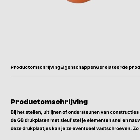
Productomschrijving
Eigenschappen
Gerelateerde pro
Productomschrijving
Bij het stellen, uitlijnen of ondersteunen van constructie
de GB drukplaten met sleuf stel je elementen snel en nauw
deze drukplaatjes kan je ze eventueel vastschroeven. Zo 