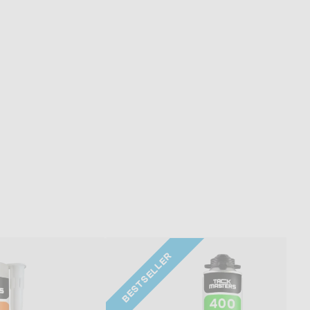
BESTSELLER