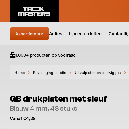
Acties
Lijmen en kitten
Contactli
Assortiment
1.000+ producten op voorraad
Home
Bevestiging en bits
Uitvulplaten en stelwiggen
GB drukplaten met sleuf
Blauw 4 mm, 48 stuks
Vanaf €4,28