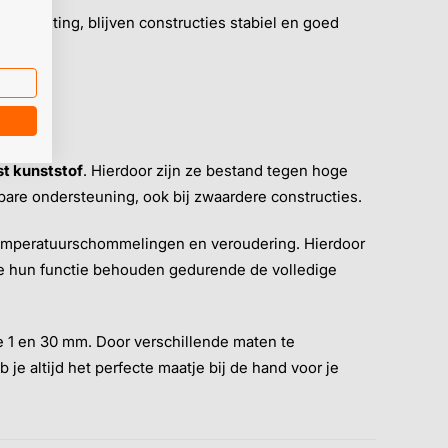
belasting, blijven constructies stabiel en goed
t kunststof
. Hierdoor zijn ze bestand tegen hoge
bare ondersteuning, ook bij zwaardere constructies.
 temperatuurschommelingen en veroudering. Hierdoor
ze hun functie behouden gedurende de volledige
e 1 en 30 mm. Door verschillende maten te
je altijd het perfecte maatje bij de hand voor je