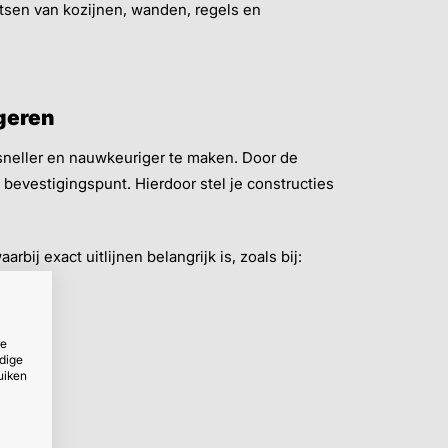
atsen van kozijnen, wanden, regels en
geren
neller en nauwkeuriger te maken. Door de
 bevestigingspunt. Hierdoor stel je constructies
rbij exact uitlijnen belangrijk is, zoals bij:
ze
dige
uiken