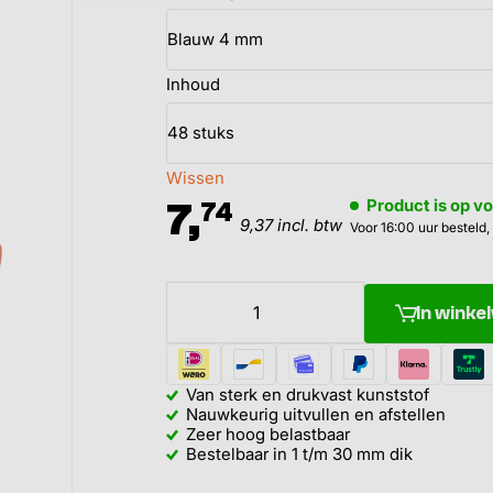
Inhoud
Wissen
7,
Product is op v
74
9,37 incl. btw
Voor 16:00 uur besteld,
In wink
Van sterk en drukvast kunststof
Nauwkeurig uitvullen en afstellen
Zeer hoog belastbaar
Bestelbaar in 1 t/m 30 mm dik