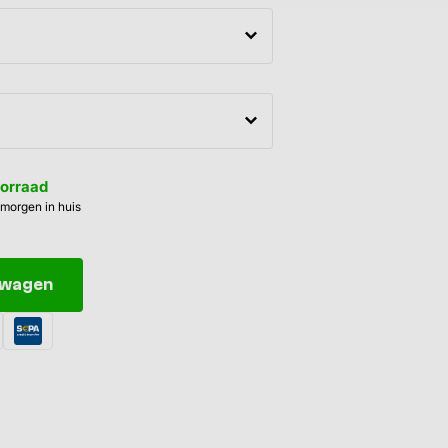
oorraad
 morgen in huis
elwagen