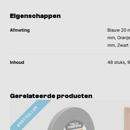
Eigenschappen
Afmeting
Blauw 20 m
mm, Oranje
mm, Zwart
Inhoud
48 stuks, 
Gerelateerde producten
BESTSELLER