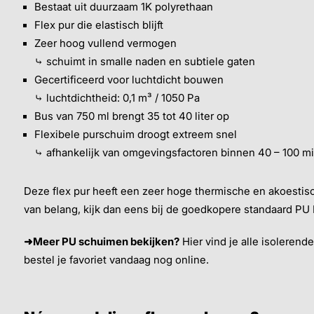
Bestaat uit duurzaam 1K polyrethaan
Flex pur die elastisch blijft
Zeer hoog vullend vermogen
⤷ schuimt in smalle naden en subtiele gaten
Gecertificeerd voor luchtdicht bouwen
⤷ luchtdichtheid: 0,1 m³ / 1050 Pa
Bus van 750 ml brengt 35 tot 40 liter op
Flexibele purschuim droogt extreem snel
⤷ afhankelijk van omgevingsfactoren binnen 40 – 100 m
Deze flex pur heeft een zeer hoge thermische en akoestisch
van belang, kijk dan eens bij de goedkopere standaard PU
➜Meer PU schuimen bekijken?
Hier vind je alle isolerend
bestel je favoriet vandaag nog online.