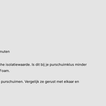
inuten
e isolatiewaarde. Is dit bij je purschuimklus minder
 Foam.
e purschuimen. Vergelijk ze gerust met elkaar en