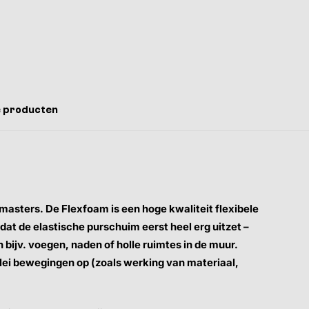
 producten
kmasters. De Flexfoam is een hoge kwaliteit flexibele
t de elastische purschuim eerst heel erg uitzet –
 bijv. voegen, naden of holle ruimtes in de muur.
lei bewegingen op (zoals werking van materiaal,