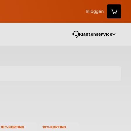
Inloggen
Klantenservice
Vo
16% KORTING
19% KORTING