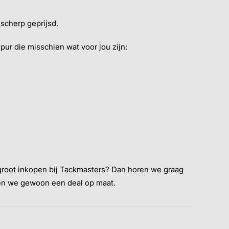
r scherp geprijsd.
ur die misschien wat voor jou zijn:
t/groot inkopen bij Tackmasters? Dan horen we graag
ken we gewoon een deal op maat.