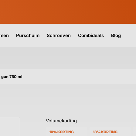
jmen
Purschuim
Schroeven
Combideals
Blog
 gun 750 ml
Volumekorting
10% KORTING
13% KORTING