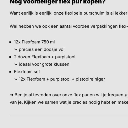
Nóg voordeliger flex pur kopen?
Want eerlijk is eerlijk: onze flexibele purschuim is al lekke
Wel hebben we ook een aantal voordeelverpakkingen flex-p
12x Flexfoam 750 ml
⤷ precies een doosje vol
2 dozen Flexfoam + purpistool
⤷ ideaal voor grote klussen
Flexfoam set
⤷ 12x Flexfoam + purpistool + pistoolreiniger
➜
Ben je al tevreden over onze flex pur en wil je frequen
van je. Kijken we samen wat je precies nodig hebt en ma