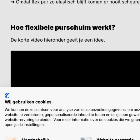
➜
Omdat flex pur zo elastisch blijft komen er nooit scheuren
Hoe flexibele purschuim werkt?
De korte video hieronder geeft je een idee.
Wij gebruiken cookies
We kunnen deze plaatsen voor analyse van onze bezoekersgegevens, om on
website te verbeteren, gepersonaliseerde inhoud te tonen en om je een gewel
website-ervaring te bieden. Voor meer informatie over de cookies die we gebr
open je de instellingen.
Noodzakelijk
Website prestatie