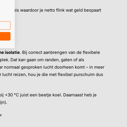
nenshuis waardoor je netto flink wat geld bespaart
e isolatie
. Bij correct aanbrengen van de flexibele
plek. Dat kan gaan om randen, gaten of als
ar normaal gesproken lucht doorheen komt – in meer
lucht reizen, hou je die met flexibel purschuim dus
 bij +30 °C juist een beetje koel. Daarnaast heb je
jn).
r