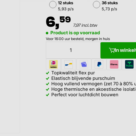
12 stuks
36 stuks
5,93 p/s
5,73 p/s
6,
59
7,97 incl. btw
Product is op voorraad
Voor 16:00 uur besteld, morgen in huis
In wink
Topkwaliteit flex pur
Elastisch blijvende purschuim
Hoog vullend vermogen (zet 70 à 80% u
Hoge thermische en akoestische isolat
Perfect voor luchtdicht bouwen