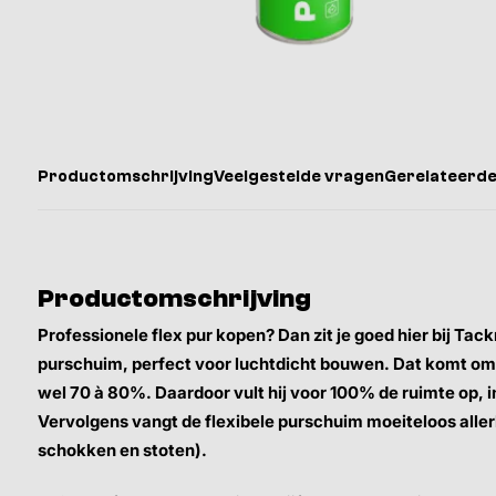
Productomschrijving
Veelgestelde vragen
Gerelateerde
Productomschrijving
Professionele flex pur kopen? Dan zit je goed hier bij Tac
purschuim, perfect voor luchtdicht bouwen. Dat komt omda
wel 70 à 80%. Daardoor vult hij voor 100% de ruimte op, in
Vervolgens vangt de flexibele purschuim moeiteloos aller
schokken en stoten).