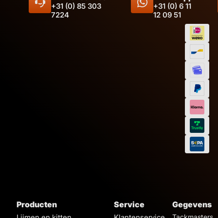
+31 (0) 85 303
+31 (0) 6 11
7224
12 09 51
Inhoud
Producten
Service
Gegevens
Lijmen en kitten
Klantenservice
Tackmasters