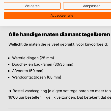
✓ Porcellanato
Weigeren
Aanpassen
✓ Mosa
✓ Natuursteen
Accepteer alle
✓ Kunststeen
Alle handige maten diamant tegelboren 
Wellicht de maten die je veel gebruikt, voor bijvoorbeeld:
Waterleidingen (25 mm)
Douche- en badkranen (30/35 mm)
Afvoeren (50 mm)
Wandcontactdozen (68 mm)
➜
Bestel vandaag nog je eigen set tegelboren en meer top
16:00 uur bestellen = gelijk verzonden. Dat betekent dat d