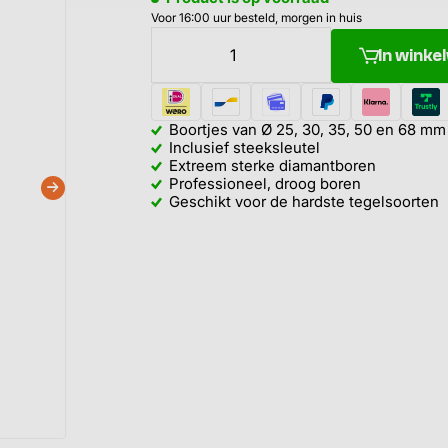
Voor 16:00 uur besteld, morgen in huis
In wink
Boortjes van Ø 25, 30, 35, 50 en 68 mm
Inclusief steeksleutel
Extreem sterke diamantboren
Professioneel, droog boren
Geschikt voor de hardste tegelsoorten