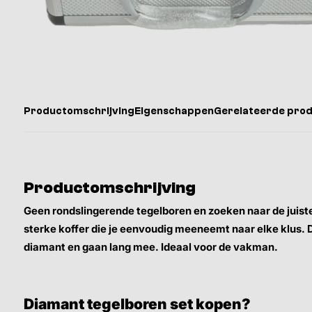
Productomschrijving
Eigenschappen
Gerelateerde pro
Productomschrijving
Geen rondslingerende tegelboren en zoeken naar de juiste
sterke koffer die je eenvoudig meeneemt naar elke klus. D
diamant en gaan lang mee. Ideaal voor de vakman.
Diamant tegelboren set kopen?