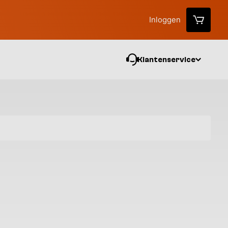
Inloggen
Klantenservice
Vo