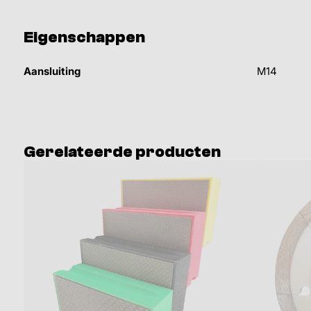
Eigenschappen
Aansluiting
M14
Gerelateerde producten