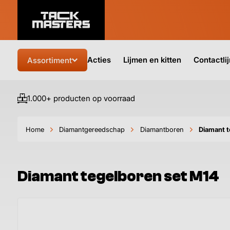
Acties
Lijmen en kitten
Contactli
Assortiment
1.000+ producten op voorraad
Home
Diamantgereedschap
Diamantboren
Diamant t
Diamant tegelboren set M14