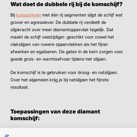
Wat doet de dubbele rij bij de komschijf?
Bij
komschijven
met één rij segmenten slijpt de schijf wat
grover en agressiever. De dubbele rij verdeelt de
slijpkracht over meer diamantoppervlak tegelijk. Dat
maakt de schijf veelzijdiger: geschikt voor zowel het
vlakslijpen van ruwere oppervlakken als het fijner
afwerken en egaliseren. De gaten in de kern zorgen voor
goede gruis- en warmteafvoer tijdens het slijpen.
De komschijf is te gebruiken voor droog- en natslijpen.
Over het algemeen krijg je bij natslijpen het fijnste
resultaat.
Toepassingen van deze diamant
komschijf:
Egaliseren en vlakslijpen van betonvloeren en -