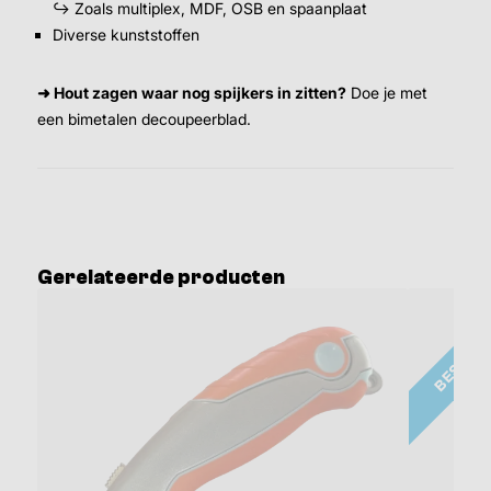
↪ Zoals multiplex, MDF, OSB en spaanplaat
Diverse kunststoffen
➜ Hout zagen waar nog spijkers in zitten?
Doe je met
een bimetalen decoupeerblad.
Gerelateerde producten
BESTSE