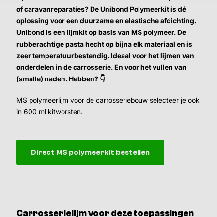
of caravanreparaties? De Unibond Polymeerkit is dé
oplossing voor een duurzame en elastische afdichting.
Unibond is een lijmkit op basis van MS polymeer. De
rubberachtige pasta hecht op bijna elk materiaal en is
zeer temperatuurbestendig. Ideaal voor het lijmen van
onderdelen in de carrosserie. En voor het vullen van
(smalle) naden. Hebben? 👇
MS polymeerlijm voor de carrosseriebouw selecteer je ook
in 600 ml kitworsten.
Direct MS polymeerkit bestellen
Carrosserielijm voor deze toepassingen