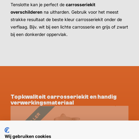
Tenslotte kan je perfect de
carrosseriekit
overschilderen
na uitharden. Gebruik voor het meest
strakke resultaat de beste kleur carrosseriekit onder de
verflaag. Bijv. wit bij een lichte carrosserie en grijs of zwart
bij een donkerder oppervlak.
Topkwaliteit carrosseriekit en handig
verwerkingsmateriaal
BESTSELLER
ACTIEPR
Wij gebruiken cookies