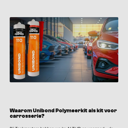
Waarom Unibond Polymeerkit als kit voor
carrosserie?