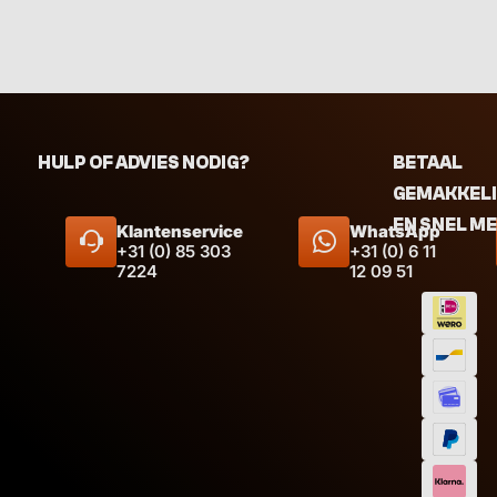
HULP OF ADVIES NODIG?
BETAAL
GEMAKKEL
EN SNEL M
Klantenservice
WhatsApp
+31 (0) 85 303
+31 (0) 6 11
7224
12 09 51