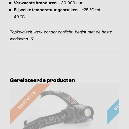
Verwachte branduren
– 30.000 uur
Bij welke temperatuur gebruiken
– -25 °C tot
40 °C
Topkwaliteit werk zonder zonlicht, begint met de beste
werklamp.
💡
Gerelateerde producten
BESTSE
WEEKACTIE