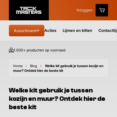
Inloggen
Acties
Lijmen en kitten
Contactli
Assortiment
1.000+ producten op voorraad
Vo
Home
Blog
Welke kit gebruik je tussen kozijn en
muur? Ontdek hier de beste kit
Welke kit gebruik je tussen
kozijn en muur? Ontdek hier de
beste kit