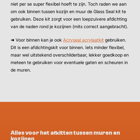
niet per se super flexibel hoeft te zijn. Toch raden we aan
om ook binnen tussen kozijn en muur de Glass Seal kit te
gebruiken. Deze kit zorgt voor een loepzuivere afdichting
van de naden rond je kozijnen (mits correct aangebracht).
➜
Voor binnen kan je ook
Acryseal acrylaatkit
gebruiken.
Dit is een afdichtingskit voor binnen. Iets minder flexibel,
maar wel uitstekend overschilderbaar, lekker goedkoop en
meteen te gebruiken voor eventuele gaten en scheuren in
de muren.
Alles voor het afkitten tussen muren en
kozijnen