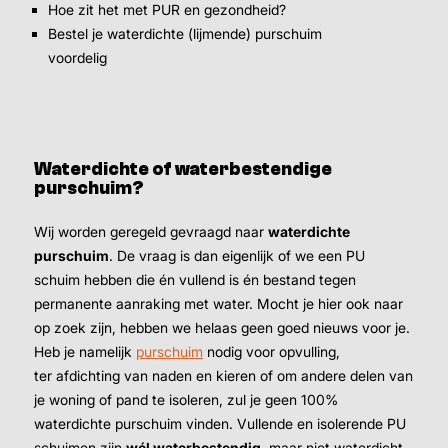
Hoe zit het met PUR en gezondheid?
Bestel je waterdichte (lijmende) purschuim
voordelig
Waterdichte of waterbestendige
purschuim?
Wij worden geregeld gevraagd naar
waterdichte
purschuim
. De vraag is dan eigenlijk of we een PU
schuim hebben die én vullend is én bestand tegen
permanente aanraking met water. Mocht je hier ook naar
op zoek zijn, hebben we helaas geen goed nieuws voor je.
Heb je namelijk
purschuim
nodig voor opvulling,
ter afdichting van naden en kieren of om andere delen van
je woning of pand te isoleren, zul je geen 100%
waterdichte purschuim vinden. Vullende en isolerende PU
schuimen zijn
wél waterbestendig
, maar niet waterdicht.