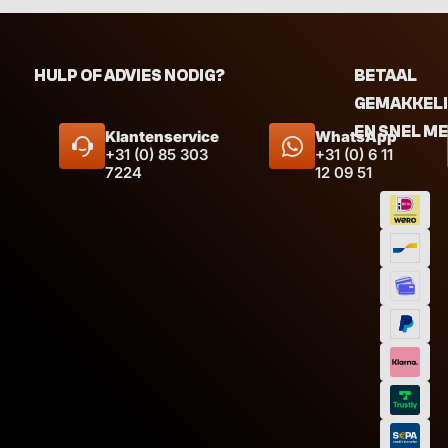
HULP OF ADVIES NODIG?
BETAAL
GEMAKKEL
EN SNEL M
Klantenservice
WhatsApp
+31 (0) 85 303
+31 (0) 6 11
7224
12 09 51