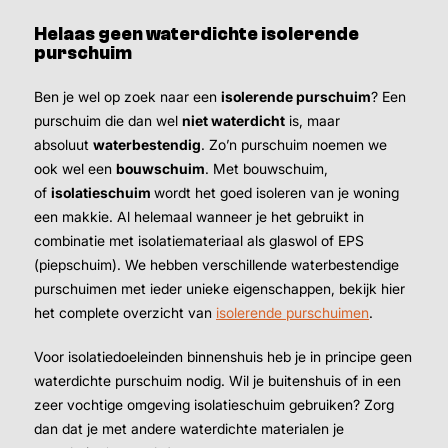
Helaas geen waterdichte isolerende
purschuim
Ben je wel op zoek naar een
isolerende purschuim
? Een
purschuim die dan wel
niet waterdicht
is, maar
absoluut
waterbestendig
. Zo’n purschuim noemen we
ook wel een
bouwschuim
. Met bouwschuim,
of
isolatieschuim
wordt het goed isoleren van je woning
een makkie. Al helemaal wanneer je het gebruikt in
combinatie met isolatiemateriaal als glaswol of EPS
(piepschuim). We hebben verschillende waterbestendige
purschuimen met ieder unieke eigenschappen, bekijk hier
het complete overzicht van
isolerende purschuimen
.
Voor isolatiedoeleinden binnenshuis heb je in principe geen
waterdichte purschuim nodig. Wil je buitenshuis of in een
zeer vochtige omgeving isolatieschuim gebruiken? Zorg
dan dat je met andere waterdichte materialen je