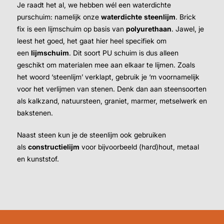
Je raadt het al, we hebben wél een waterdichte
purschuim: namelijk onze
waterdichte
steenlijm
. Brick
fix is een lijmschuim op basis van
polyurethaan
. Jawel, je
leest het goed, het gaat hier heel specifiek om
een
lijmschuim
. Dit soort PU schuim is dus alleen
geschikt om materialen mee aan elkaar te lijmen. Zoals
het woord ‘steenlijm’ verklapt, gebruik je ‘m voornamelijk
voor het verlijmen van stenen. Denk dan aan steensoorten
als kalkzand, natuursteen, graniet, marmer, metselwerk en
bakstenen.
Naast steen kun je de steenlijm ook gebruiken
als
constructielijm
voor bijvoorbeeld (hard)hout, metaal
en kunststof.