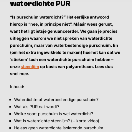
waterdichte PUR
“Is purschuim waterdicht?” Het eerlijke antwoord
hierop is “nee, in principe niet”. Mááár wees gerust,
want het ligt ietsje genuanceerder. We gaan je precies
uitleggen waarom we niet spreken van waterdichte
purschuim, maar van waterbestendige purschuim. En
(om het extra ingewikkeld te maken) hoe het kan dat we
‘stiekem’ toch een waterdichte purschuim hebben –
onze
steenlijm
op basis van polyurethaan. Lees dus
snel mee.
Inhoud:
Waterdichte of waterbestendige purschuim?
Wat als PUR nat wordt?
Welke soort purschuim is wel waterdicht?
Wat is waterdichte steenlijm? (+ korte video)
Helaas geen waterdichte isolerende purschuim