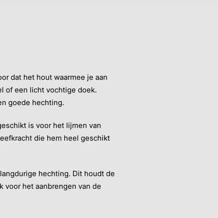
voor dat het hout waarmee je aan
l of een licht vochtige doek.
een goede hechting.
eschikt is voor het lijmen van
leefkracht die hem heel geschikt
langdurige hechting. Dit houdt de
ik voor het aanbrengen van de