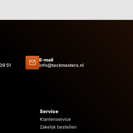
E-mail
 09 51
info@tackmasters.nl
Service
Klantenservice
Zakelijk bestellen