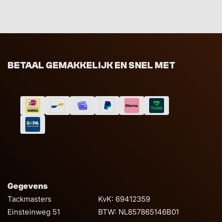
BETAAL GEMAKKELIJK EN SNEL MET
Gegevens
Tackmasters
KvK: 69412359
Einsteinweg 51
BTW: NL857865146B01