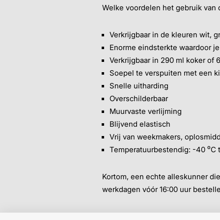
Welke voordelen het gebruik van d
Verkrijgbaar in de kleuren wit, g
Enorme eindsterkte waardoor je 
Verkrijgbaar in 290 ml koker of
Soepel te verspuiten met een ki
Snelle uitharding
Overschilderbaar
Muurvaste verlijming
Blijvend elastisch
Vrij van weekmakers, oplosmidd
Temperatuurbestendig: -40 ⁰C t
Kortom, een echte alleskunner die
werkdagen vóór 16:00 uur bestelle