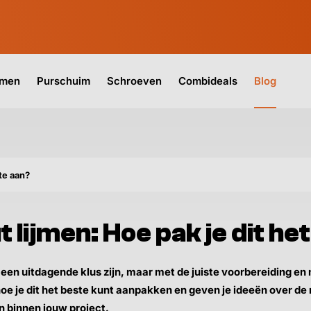
jmen
Purschuim
Schroeven
Combideals
Blog
te aan?
 lijmen: Hoe pak je dit he
 een uitdagende klus zijn, maar met de juiste voorbereiding e
hoe je dit het beste kunt aanpakken en geven je ideeën over de
n binnen jouw project.