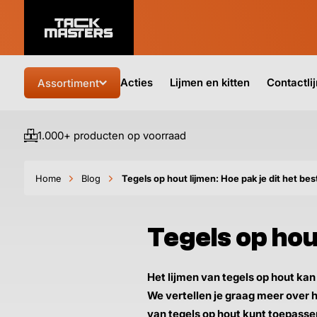
Acties
Lijmen en kitten
Contactli
Assortiment
1.000+ producten op voorraad
Home
Blog
Tegels op hout lijmen: Hoe pak je dit het bes
Tegels op hout
Het lijmen van tegels op hout kan
We vertellen je graag meer over 
van tegels op hout kunt toepasse