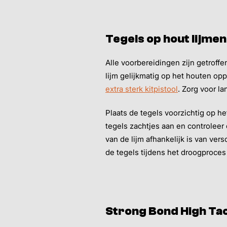
Tegels op hout lijmen
Alle voorbereidingen zijn getroffen
lijm gelijkmatig op het houten op
extra sterk kitpistool
. Zorg voor l
Plaats de tegels voorzichtig op he
tegels zachtjes aan en controleer 
van de lijm afhankelijk is van ve
de tegels tijdens het droogproces
Strong Bond High Tack