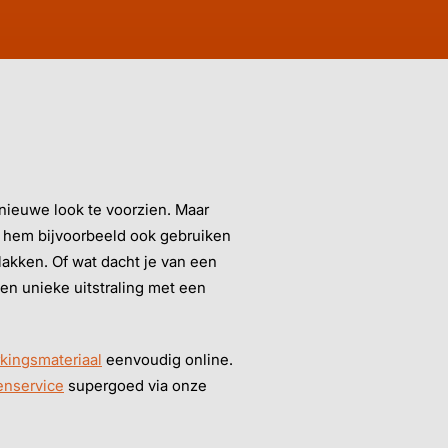
n nieuwe look te voorzien. Maar
je hem bijvoorbeeld ook gebruiken
akken. Of wat dacht je van een
en unieke uitstraling met een
kingsmateriaal
eenvoudig online.
enservice
supergoed via onze