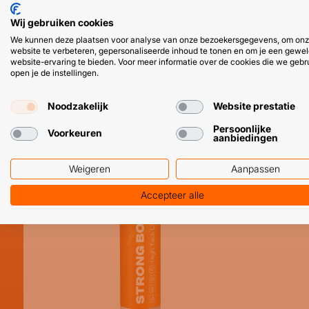
Wij gebruiken cookies
We kunnen deze plaatsen voor analyse van onze bezoekersgegevens, om on
website te verbeteren, gepersonaliseerde inhoud te tonen en om je een gewel
website-ervaring te bieden. Voor meer informatie over de cookies die we gebr
open je de instellingen.
Topkwaliteit kit en handige kitbeno
Noodzakelijk
Website prestatie
BESTSELLER
Persoonlijke
Voorkeuren
aanbiedingen
Weigeren
Aanpassen
Accepteer alle