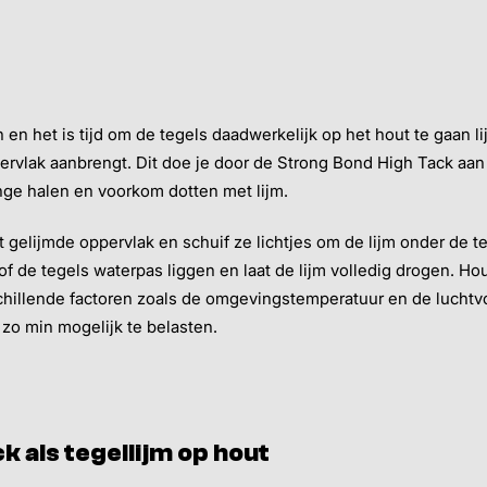
 en het is tijd om de tegels daadwerkelijk op het hout te gaan lij
pervlak aanbrengt. Dit doe je door de Strong Bond High Tack aa
ange halen en voorkom dotten met lijm.
t gelijmde oppervlak en schuif ze lichtjes om de lijm onder de 
of de tegels waterpas liggen en laat de lijm volledig drogen. Ho
rschillende factoren zoals de omgevingstemperatuur en de luchtv
 zo min mogelijk te belasten.
 als tegellijm op hout