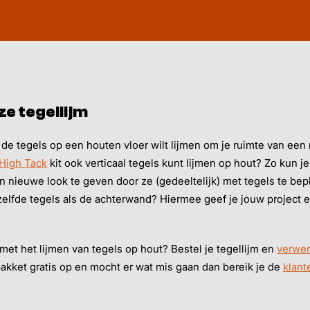
e tegellijm
je de tegels op een houten vloer wilt lijmen om je ruimte van ee
High Tack
kit ook verticaal tegels kunt lijmen op hout? Zo kun 
nieuwe look te geven door ze (gedeeltelijk) met tegels te bepl
lfde tegels als de achterwand? Hiermee geef je jouw project e
 met het lijmen van tegels op hout? Bestel je tegellijm en
verwer
pakket gratis op en mocht er wat mis gaan dan bereik je de
klant