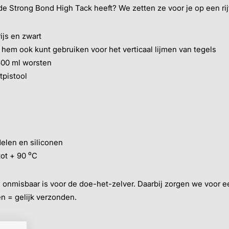
e Strong Bond High Tack heeft? We zetten ze voor je op een rijt
rijs en zwart
hem ook kunt gebruiken voor het verticaal lijmen van tegels
 600 ml worsten
tpistool
elen en siliconen
ot + 90 ⁰C
 onmisbaar is voor de doe-het-zelver. Daarbij zorgen we voor 
n = gelijk verzonden.