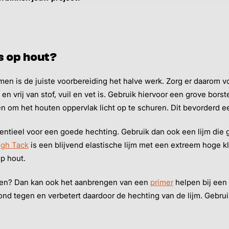
s op hout?
jmen is de juiste voorbereiding het halve werk. Zorg er daarom 
n vrij van stof, vuil en vet is. Gebruik hiervoor een grove borste
en om het houten oppervlak licht op te schuren. Dit bevorderd 
sentieel voor een goede hechting. Gebruik dan ook een lijm die g
igh Tack
is een blijvend elastische lijm met een extreem hoge k
op hout.
laten? Dan kan ook het aanbrengen van een
primer
helpen bij een 
nd tegen en verbetert daardoor de hechting van de lijm. Gebru