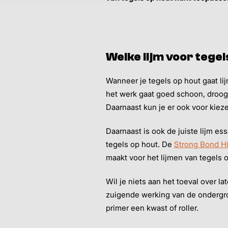
Welke lijm voor tegel
Wanneer je tegels op hout gaat li
het werk gaat goed schoon, droog e
Daarnaast kun je er ook voor kiez
Daarnaast is ook de juiste lijm es
tegels op hout. De
Strong Bond H
maakt voor het lijmen van tegels 
Wil je niets aan het toeval over 
zuigende werking van de ondergro
primer een kwast of roller.