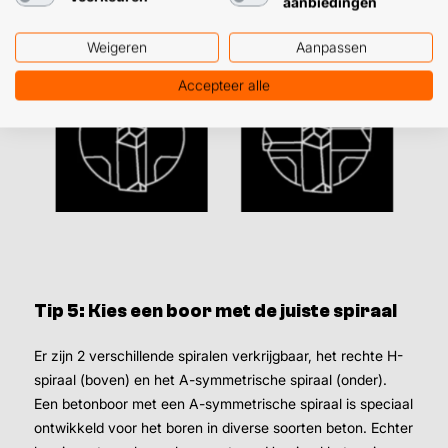
aanbiedingen
Weigeren
Aanpassen
Accepteer alle
Tip 5: Kies een boor met de juiste spiraal​
​Er zijn 2 verschillende spiralen verkrijgbaar, het rechte H-
spiraal (boven) en het A-symmetrische spiraal (onder).
Een betonboor met een A-symmetrische spiraal is speciaal
ontwikkeld voor het boren in diverse soorten beton. Echter