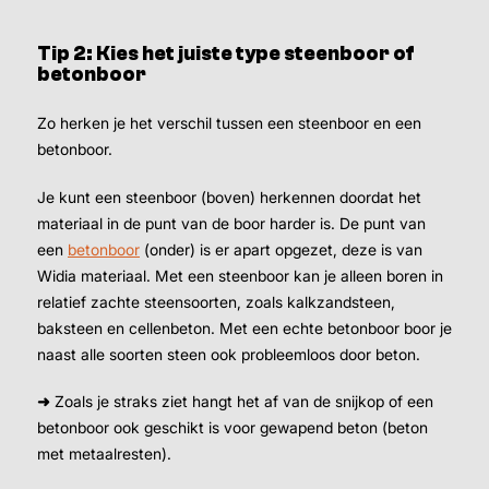
Tip 2: Kies het juiste type steenboor of
betonboor
Zo herken je het verschil tussen een steenboor en een
betonboor.
Je kunt een steenboor (boven) herkennen doordat het
materiaal in de punt van de boor harder is. De punt van
een
betonboor
(onder) is er apart opgezet, deze is van
Widia materiaal. Met een steenboor kan je alleen boren in
relatief zachte steensoorten, zoals kalkzandsteen,
baksteen en cellenbeton. Met een echte betonboor boor je
naast alle soorten steen ook probleemloos door beton.
➜
Zoals je straks ziet hangt het af van de snijkop of een
betonboor ook geschikt is voor gewapend beton (beton
met metaalresten).