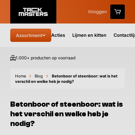
Inloggen
Acties
Lijmen en kitten
Contactli
Assortiment
1.000+ producten op voorraad
Vo
Home
Blog
Betonboor of steenboor: wat is het
verschil en welke heb je nodig?
Betonboor of steenboor: wat is
het verschil en welke heb je
nodig?