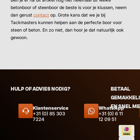
betonboor of steenboor de beste is voor je klussen, neem
dan gerust
contact
op. Grote kans dat we je bij
Tackmasters kunnen helpen aan de perfecte boor voor
steen of beton. En zo niet, dan hoor je dat natuurlijk ook
gewoon.
Afmeting
Afmeti
HULP OF ADVIES NODIG?
BETAAL
GEMAKKEL
EN SNEL M
Klantenservice
WhatsApp
+31 (0) 85 303
+31 (0) 6 11
7224
12 09 51