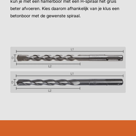
kun je met een hamerboor met een H-spiraal het gruis
beter afvoeren. Kies daarom afhankelijk van je klus een
betonboor met de gewenste spiraal.