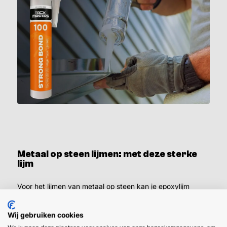
Metaal op steen lijmen: met deze sterke
lijm
Voor het lijmen van metaal op steen kan je epoxylijm
gebruiken of MS polymeerlijm. De nadelen van epoxylijm
zijn dat dit type lijm lastiger verwerkbaar is, slechter tegen
Wij gebruiken cookies
UV-licht kan en schadelijke stoffen uitstoot. Daarom is