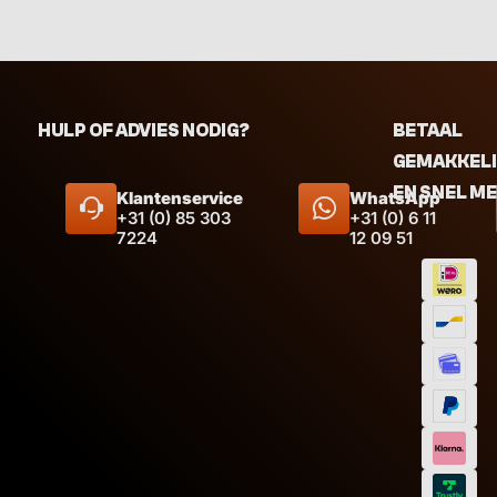
HULP OF ADVIES NODIG?
BETAAL
GEMAKKEL
EN SNEL M
Klantenservice
WhatsApp
+31 (0) 85 303
+31 (0) 6 11
7224
12 09 51