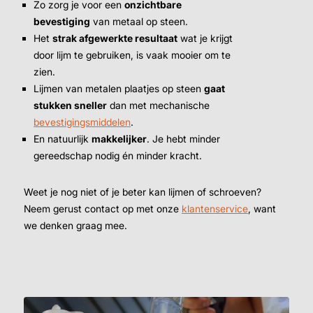
Zo zorg je voor een
onzichtbare
bevestiging
van metaal op steen.
Het
strak afgewerkte resultaat
wat je krijgt
door lijm te gebruiken, is vaak mooier om te
zien.
Lijmen van metalen plaatjes op steen
gaat
stukken sneller
dan met mechanische
bevestigingsmiddelen
.
En natuurlijk
makkelijker
. Je hebt minder
gereedschap nodig én minder kracht.
Weet je nog niet of je beter kan lijmen of schroeven?
Neem gerust contact op met onze
klantenservice
, want
we denken graag mee.