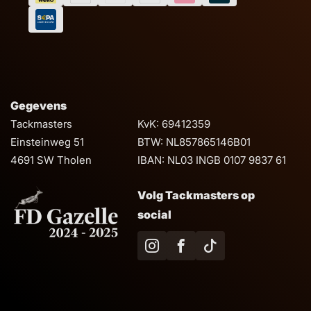
Gegevens
Tackmasters
KvK: 69412359
Einsteinweg 51
BTW: NL857865146B01
4691 SW Tholen
IBAN: NL03 INGB 0107 9837 61
Volg Tackmasters op
social