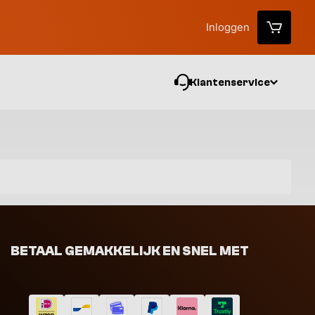
Inloggen
Klantenservice
Vo
BETAAL GEMAKKELIJK EN SNEL MET