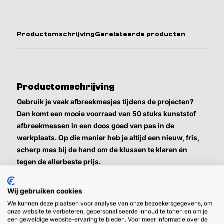
Productomschrijving
Gerelateerde producten
Productomschrijving
Gebruik je vaak afbreekmesjes tijdens de projecten?
Dan komt een mooie voorraad van 50 stuks kunststof
afbreekmessen in een doos goed van pas in de
werkplaats. Op die manier heb je altijd een nieuw, fris,
scherp mes bij de hand om de klussen te klaren én
tegen de allerbeste prijs.
Liever los bestellen? Bekijk hier onze lossen klusmessen:
Wij gebruiken cookies
We kunnen deze plaatsen voor analyse van onze bezoekersgegevens, om
Afbreekmes kunststof
onze website te verbeteren, gepersonaliseerde inhoud te tonen en om je
Afbreekmes aluminium
een geweldige website-ervaring te bieden. Voor meer informatie over de