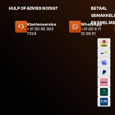
HULP OF ADVIES NODIG?
BETAAL
GEMAKKEL
EN SNEL M
Klantenservice
WhatsApp
+31 (0) 85 303
+31 (0) 6 11
7224
12 09 51
Afmeti
Inhoud