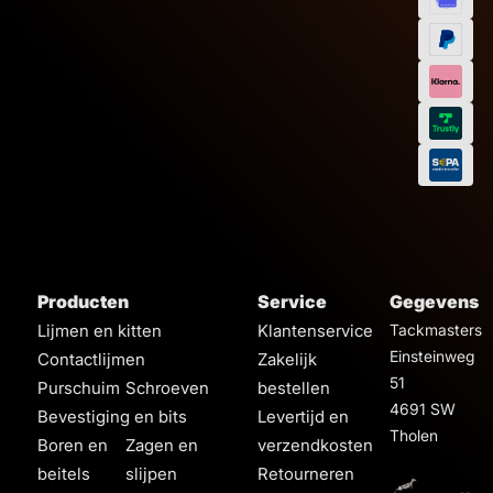
Producten
Service
Gegevens
Lijmen en kitten
Klantenservice
Tackmasters
Einsteinweg
Contactlijmen
Zakelijk
51
Purschuim
Schroeven
bestellen
4691 SW
Bevestiging en bits
Levertijd en
Tholen
Boren en
Zagen en
verzendkosten
beitels
slijpen
Retourneren